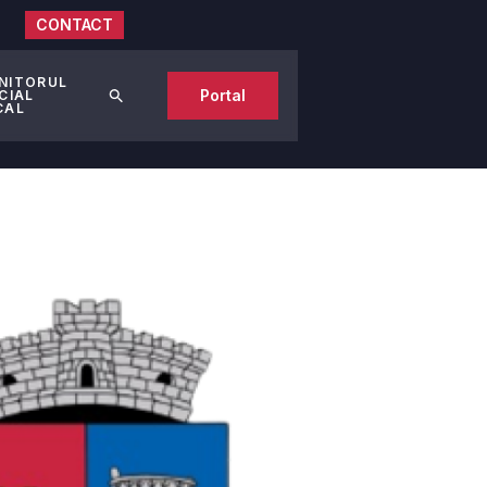
CONTACT
NITORUL
Portal
CIAL
CAL