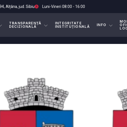
.94, Alțâna, jud. Sibiu
Luni-Vineri 08:00 - 16:00
MO
TRANSPARENȚĂ
INTEGRITATE
INFO
OFI
DECIZIONALĂ
INSTITUȚIONALĂ
LO