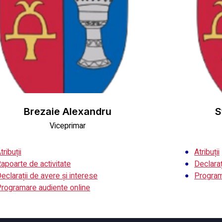
Brezaie Alexandru
S
Viceprimar
tribuții
Atribuții
apoarte de activitate
Declaraț
eclarații de avere și interese
Program
rogramare audiente online