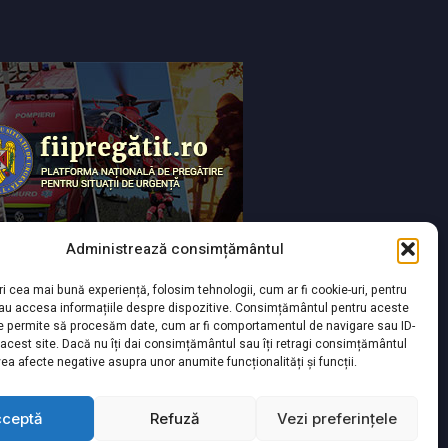
Administrează consimțământul
ri cea mai bună experiență, folosim tehnologii, cum ar fi cookie-uri, pentru
sau accesa informațiile despre dispozitive. Consimțământul pentru aceste
ne permite să procesăm date, cum ar fi comportamentul de navigare sau ID-
 acest site. Dacă nu îți dai consimțământul sau îți retragi consimțământul
ea afecte negative asupra unor anumite funcționalități și funcții.
cceptă
Refuză
Vezi preferințele